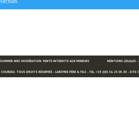
lection.
ONSOMMER AVEC MODÉRATION. VENTE INTERDITE AUX MINEURS
MENTIONS LÉGALES –
OUREAU. TOUS DROITS RÉSERVÉS - LABEYRIE PÈRE & FILS - TEL :+33 (0)5.56.23.05.03 - SITE 