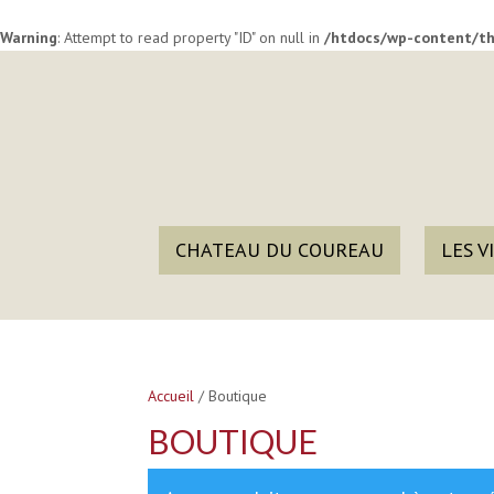
Warning
: Attempt to read property "ID" on null in
/htdocs/wp-content/th
CHATEAU DU COUREAU
LES V
Accueil
/
Boutique
BOUTIQUE